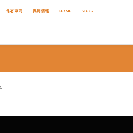
保有車両
採用情報
HOME
SDGS
s.