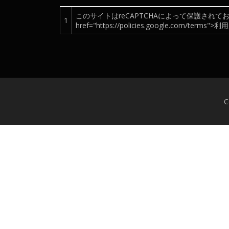
このサイトはreCAPTCHAによって保護されており、Googl
1
href="https://policies.google.com/te
C